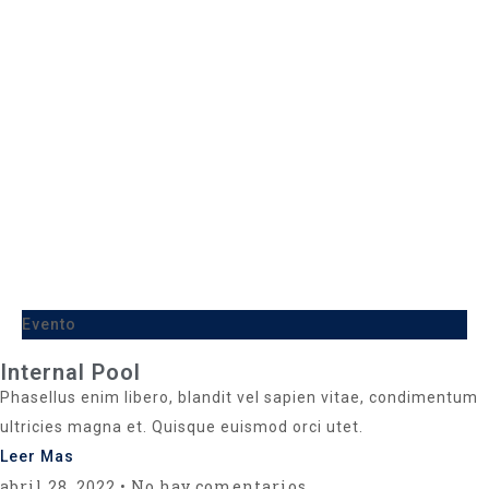
Evento
Internal Pool
Phasellus enim libero, blandit vel sapien vitae, condimentum
ultricies magna et. Quisque euismod orci utet.
Leer Mas
abril 28, 2022
No hay comentarios