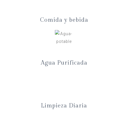
Comida y bebida
Agua Purificada
Limpieza Diaria