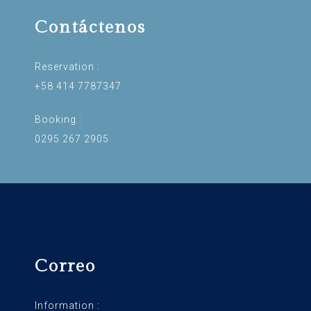
Contáctenos
Reservation :
+58 414 7787347
Booking :
0295 267 2905
Correo
Information :