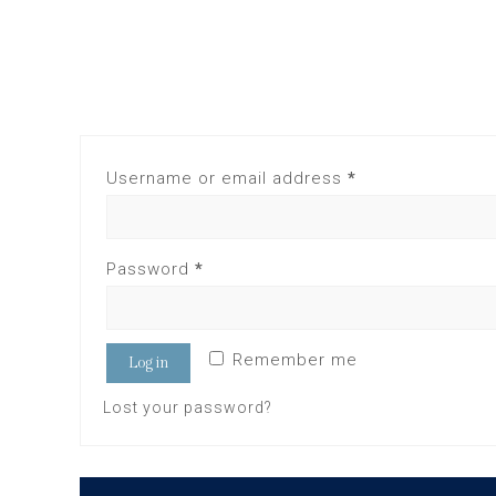
Username or email address
*
Password
*
Remember me
Log in
Lost your password?