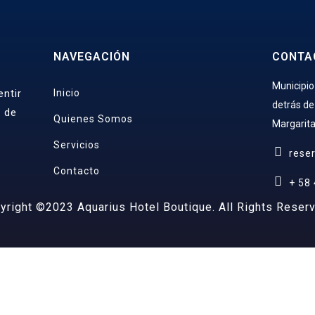
NAVEGACIÓN
CONTA
Municipio
ntir
Inicio
detrás de
s de
Quienes Somos
Margarita
Servicios
rese
Contacto
+ 58
yright ©2023 Aquarius Hotel Boutique. All Rights Reser