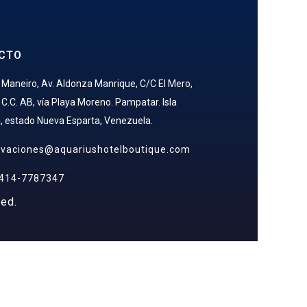
CTO
 Maneiro, Av. Aldonza Manrique, C/C El Mero,
 C.C. AB, vía Playa Moreno. Pampatar. Isla
, estado Nueva Esparta, Venezuela.
rvaciones@aquariushotelboutique.com
 414-7787347
ved.