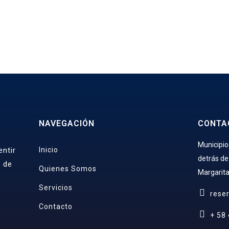
NAVEGACIÓN
CONTA
Municipio
ntir
Inicio
detrás de
s de
Quienes Somos
Margarita
Servicios
rese
Contacto
+ 58