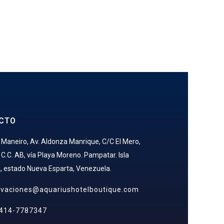
CTO
 Maneiro, Av. Aldonza Manrique, C/C El Mero,
 C.C. AB, vía Playa Moreno. Pampatar. Isla
, estado Nueva Esparta, Venezuela.
rvaciones@aquariushotelboutique.com
 414-7787347